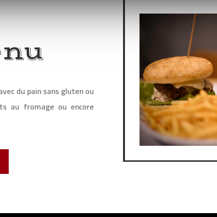
enu
avec du pain sans gluten ou
ts au fromage ou encore