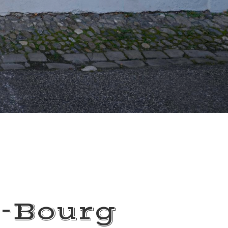
-Bourg