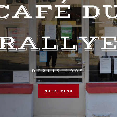
CAFÉ D
RALLY
DEPUIS 1905
NOTRE MENU