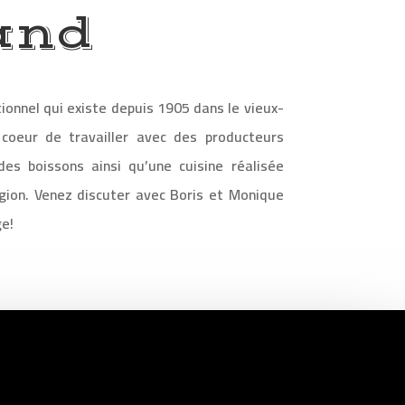
and
tionnel qui existe depuis 1905 dans le vieux-
coeur de travailler avec des producteurs
des boissons ainsi qu’une cuisine réalisée
gion. Venez discuter avec Boris et Monique
e!