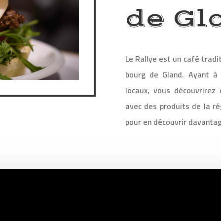
de Gl
Le Rallye est un café tradi
bourg de Gland. Ayant à 
locaux, vous découvrirez 
avec des produits de la ré
pour en découvrir davantag